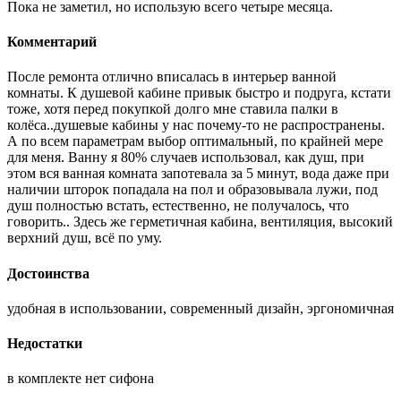
Пока не заметил, но использую всего четыре месяца.
Комментарий
После ремонта отлично вписалась в интерьер ванной
комнаты. К душевой кабине привык быстро и подруга, кстати
тоже, хотя перед покупкой долго мне ставила палки в
колёса..душевые кабины у нас почему-то не распространены.
А по всем параметрам выбор оптимальный, по крайней мере
для меня. Ванну я 80% случаев использовал, как душ, при
этом вся ванная комната запотевала за 5 минут, вода даже при
наличии шторок попадала на пол и образовывала лужи, под
душ полностью встать, естественно, не получалось, что
говорить.. Здесь же герметичная кабина, вентиляция, высокий
верхний душ, всё по уму.
Достоинства
удобная в использовании, современный дизайн, эргономичная
Недостатки
в комплекте нет сифона