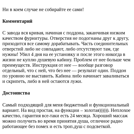
Ни в коем случае не собирайте ее сами!
Комментарий
С завода вся кривая, начиная с поддона, заканчивая низким
качеством фурнитуры. Отверстия не подогнаны друг к другу,
приходится все самому дорабатывать. Часть соединительных
отверстий либо не совпадают, либо отсутствуют там, где
нужны! Убил 4 дня на ее установку и после этого никогда в
жизни не куплю душевую кабину. Проблем от нее больше чем
преимуществ. Инструкция от нее — вообще разговор
отдельный, что с ней, что без нее — результат один. Поддон
по уровню не выставить. Кабина либо начинает заваливаться
и скрипеть, либо в ней остаются лужи.
Достоинства
Самый подходящий для меня бюджетный и функциональный
вариант. На вид простая, на функции – золотая)))))). Неплохое
качество, гарантия все-таки есть 24 месяца. Хороший массаж
можно получить во время принятия душа, отличное радио
работающее без помех и есть троп.душ с подсветкой.