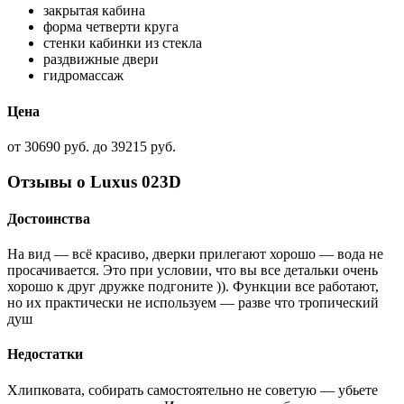
закрытая кабина
форма четверти круга
стенки кабинки из стекла
раздвижные двери
гидромассаж
Цена
от 30690 руб. до 39215 руб.
Отзывы о Luxus 023D
Достоинства
На вид — всё красиво, дверки прилегают хорошо — вода не
просачивается. Это при условии, что вы все детальки очень
хорошо к друг дружке подгоните )). Функции все работают,
но их практически не используем — разве что тропический
душ
Недостатки
Хлипковата, собирать самостоятельно не советую — убьете