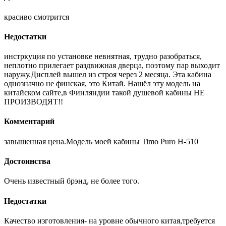
красиво смотрится
Недостатки
инстркуция по установке невнятная, трудно разобраться,
неплотно прилегает раздвижная дверца, поэтому пар выходит
наружу.Дисплей вышел из строя через 2 месяца. Эта кабина
однозначно не финская, это Китай. Нашёл эту модель на
китайском сайте,в Финляндии такой душевой кабины НЕ
ПРОИЗВОДЯТ!!
Комментарий
завышенная цена.Модель моей кабины Timo Puro H-510
Достоинства
Очень известный брэнд, не более того.
Недостатки
Качество изготовления- на уровне обычного китая,требуется