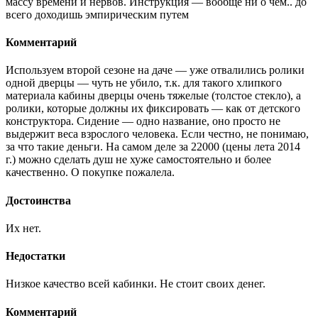
массу времени и нервов. Инструкция — вообще ни о чем.. до
всего доходишь эмпирическим путем
Комментарий
Используем второй сезоне на даче — уже отвалились ролики
одной дверцы — чуть не убило, т.к. для такого хлипкого
материала кабины дверцы очень тяжелые (толстое стекло), а
ролики, которые должны их фиксировать — как от детского
конструктора. Сидение — одно название, оно просто не
выдержит веса взрослого человека. Если честно, не понимаю,
за что такие деньги. На самом деле за 22000 (цены лета 2014
г.) можно сделать душ не хуже самостоятельно и более
качественно. О покупке пожалела.
Достоинства
Их нет.
Недостатки
Низкое качество всей кабинки. Не стоит своих денег.
Комментарий