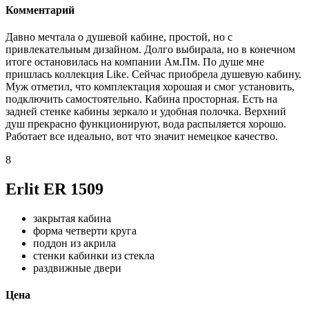
Комментарий
Давно мечтала о душевой кабине, простой, но с
привлекательным дизайном. Долго выбирала, но в конечном
итоге остановилась на компании Ам.Пм. По душе мне
пришлась коллекция Like. Сейчас приобрела душевую кабину.
Муж отметил, что комплектация хорошая и смог установить,
подключить самостоятельно. Кабина просторная. Есть на
задней стенке кабины зеркало и удобная полочка. Верхний
душ прекрасно функционируют, вода распыляется хорошо.
Работает все идеально, вот что значит немецкое качество.
8
Erlit ER 1509
закрытая кабина
форма четверти круга
поддон из акрила
стенки кабинки из стекла
раздвижные двери
Цена