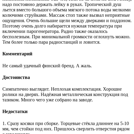
надо постоянно держать лейку в руках. Тропический душ
льется вместо большого объема мягкого потока воды мелкими
колючими струйками. Массаж стоп также вызвал неприятные
ощущения. Очень большие щели между дверками и поддоном.
Поэтому очень долго набирается нужная температура при
включении парогенератора. Радио также оказалось
бесполезным. При минимальной громкости оглохнуть можно.
Тем более только пара радиостанций и ловится.
Комментарий
Не самый удачный финский бренд. А жаль.
Достоинства
Симпатично выглядит. Неплохая комплектация. Хорошие
ролики на дверях. Надёжная металлическая конструкция под
тазиком. Много чего уже собрано на заводе.
Недостатки
1. Сразу косяки при сборке. Торцевые стёкла длиннее на 5-10
мм, чем стойки под них. Пришлось сверлить отверстия рядом