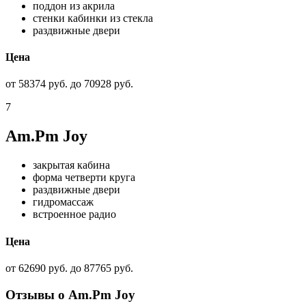
поддон из акрила
стенки кабинки из стекла
раздвижные двери
Цена
от 58374 руб. до 70928 руб.
7
Am.Pm Joy
закрытая кабина
форма четверти круга
раздвижные двери
гидромассаж
встроенное радио
Цена
от 62690 руб. до 87765 руб.
Отзывы о Am.Pm Joy