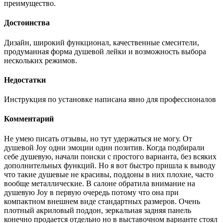
преимущество.
Достоинства
Дизайн, широкий функционал, качественные смесители,
продуманная форма душевой лейки и возможность выбора
нескольких режимов.
Недостатки
Инструкция по установке написана явно для профессионалов
Комментарий
Не умею писать отзывы, но тут удержаться не могу. От
душевой Joy одни эмоции один позитив. Когда подбирали
себе душевую, начали поиски с простого варианта, без всяких
дополнительных функций. Но я вот быстро пришла к выводу
что такие душевые не красивы, поддоны в них плохие, часто
вообще металлические. В салоне обратила внимание на
душевую Joy в первую очередь потому что она при
компактном внешнем виде стандартных размеров. Очень
плотный акриловый поддон, зеркальная задняя панель
конечно продается отдельно но в выставочном варианте стоял