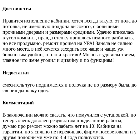
Достоинства
Нравится исполнение кабинки, хотел всегда такую, от пола до
потолка, не имеющую поддона высокого, с большими
прочными дверями и размерами средними. Удачно вписалась
в угол комнаты, правда стенку пришлось немного разбивать,
но все продумано, ремонт прошел на УРА! Заняла не сильно
много места, в неё хочется заходить все чаще и чаще, уж
больно там удобно, тепло и красиво! Моюсь с удовольствием,
главное что жене угодил и дизайну и по функциям!
Недостатки
смеситель туго поднимается и полочка не по размеру была, до
сверил дырочку одну.
Комментарий
В заключении можно сказать, что помучился с установкой, но
теперь очень доволен результатом проделанной работы,
думаю про ремонт можно забыть лет на 10! Кабинка на
гарантии, но я сильно не переживаю, фирму посоветовали и у
друзья подобными уже по 3-4 года пользуются.