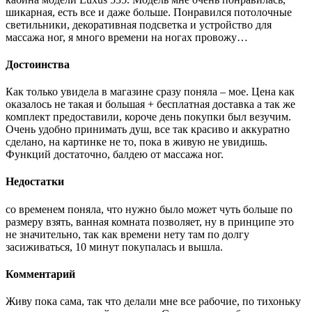
шикарная, есть все и даже больше. Понравился потолочные
светильники, декоративная подсветка и устройство для
массажа ног, я много времени на ногах провожу…
Достоинства
Как только увидела в магазине сразу поняла – мое. Цена как
оказалось не такая и большая + бесплатная доставка а так же
комплект предоставили, короче день покупки был везучим.
Очень удобно принимать душ, все так красиво и аккуратно
сделано, на картинке не то, пока в живую не увидишь.
Функций достаточно, балдею от массажа ног.
Недостатки
со временем поняла, что нужно было может чуть больше по
размеру взять, ванная комната позволяет, ну в принципе это
не значительно, так как времени нету там по долгу
засиживаться, 10 минут покупалась и вышла.
Комментарий
Живу пока сама, так что делали мне все рабочие, по тихоньку