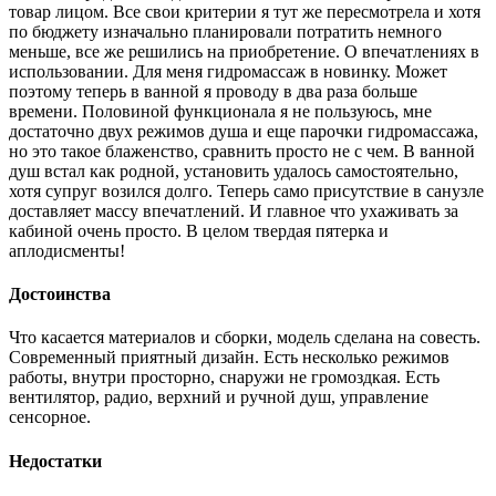
товар лицом. Все свои критерии я тут же пересмотрела и хотя
по бюджету изначально планировали потратить немного
меньше, все же решились на приобретение. О впечатлениях в
использовании. Для меня гидромассаж в новинку. Может
поэтому теперь в ванной я проводу в два раза больше
времени. Половиной функционала я не пользуюсь, мне
достаточно двух режимов душа и еще парочки гидромассажа,
но это такое блаженство, сравнить просто не с чем. В ванной
душ встал как родной, установить удалось самостоятельно,
хотя супруг возился долго. Теперь само присутствие в санузле
доставляет массу впечатлений. И главное что ухаживать за
кабиной очень просто. В целом твердая пятерка и
аплодисменты!
Достоинства
Что касается материалов и сборки, модель сделана на совесть.
Современный приятный дизайн. Есть несколько режимов
работы, внутри просторно, снаружи не громоздкая. Есть
вентилятор, радио, верхний и ручной душ, управление
сенсорное.
Недостатки