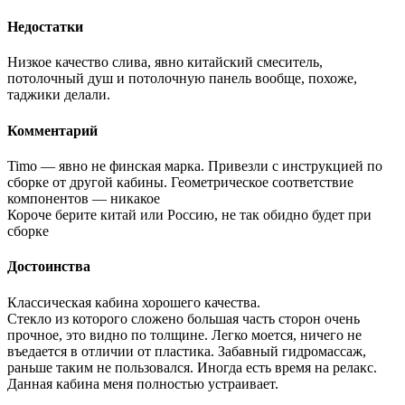
Недостатки
Низкое качество слива, явно китайский смеситель,
потолочный душ и потолочную панель вообще, похоже,
таджики делали.
Комментарий
Timo — явно не финская марка. Привезли с инструкцией по
сборке от другой кабины. Геометрическое соответствие
компонентов — никакое
Короче берите китай или Россию, не так обидно будет при
сборке
Достоинства
Классическая кабина хорошего качества.
Стекло из которого сложено большая часть сторон очень
прочное, это видно по толщине. Легко моется, ничего не
въедается в отличии от пластика. Забавный гидромассаж,
раньше таким не пользовался. Иногда есть время на релакс.
Данная кабина меня полностью устраивает.