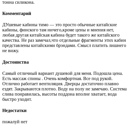
тонна силикона.
Комментарий
ДУшевые кабины тимо — это просто обычные китайские
кабины, финского там ничего,кроме цены и мнения нет,
любая другая китайская кабина будет такого же китайского
качества. Не раз замечал,что отдельные фрагменты этих кабин
представлены китайскими брэндами. Смысл платить лишнего
не вижу.
Достоинства
Самый отличный вариант душевой для меня. Подошла цена.
Есть массаж спины . Очень комфортная. Все под рукой.
Отлично работает вентиляция. Дверцы достаточно плавно
ездят. Закрываются плотно. Воду на полу не замечаю. Система
слива понравилась, высоты поддона вполне хватает, вода
быстро уходит.
Недостатки
пожалуй нет