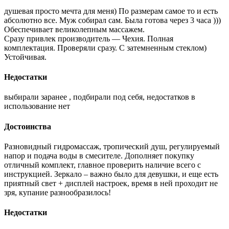
душевая просто мечта для меня) По размерам самое то и есть
абсолютно все. Муж собирал сам. Была готова через 3 часа )))
Обеспечивает великолепным массажем.
Сразу привлек производитель — Чехия. Полная
комплектация. Проверяли сразу. С затемненным стеклом)
Устойчивая.
Недостатки
выбирали заранее , подбирали под себя, недостатков в
использование нет
Достоинства
Разновидный гидромассаж, тропический душ, регулируемый
напор и подача воды в смесителе. Дополняет покупку
отличный комплект, главное проверить наличие всего с
инструкцией. Зеркало – важно было для девушки, и еще есть
приятный свет + дисплей настроек, время в ней проходит не
зря, купание разнообразилось!
Недостатки