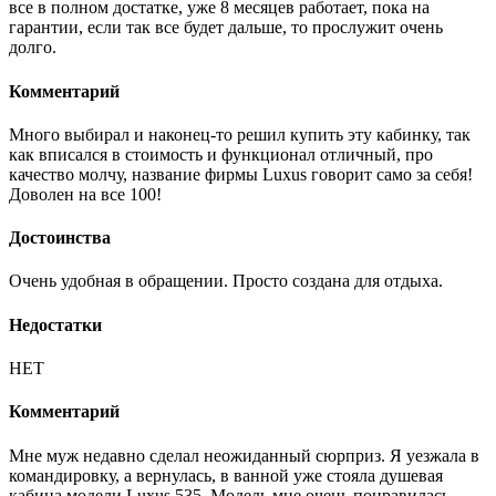
все в полном достатке, уже 8 месяцев работает, пока на
гарантии, если так все будет дальше, то прослужит очень
долго.
Комментарий
Много выбирал и наконец-то решил купить эту кабинку, так
как вписался в стоимость и функционал отличный, про
качество молчу, название фирмы Luxus говорит само за себя!
Доволен на все 100!
Достоинства
Очень удобная в обращении. Просто создана для отдыха.
Недостатки
НЕТ
Комментарий
Мне муж недавно сделал неожиданный сюрприз. Я уезжала в
командировку, а вернулась, в ванной уже стояла душевая
кабина модели Luxus 535. Модель мне очень понравилась,