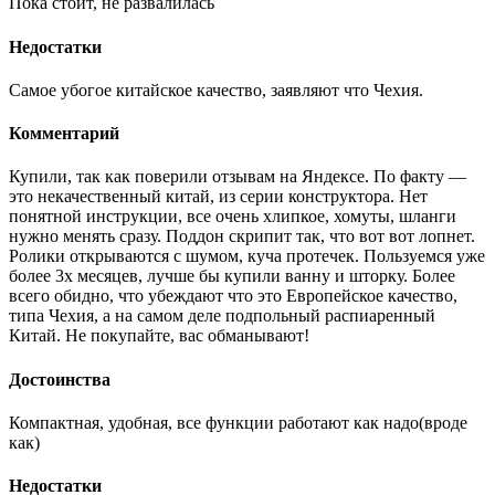
Пока стоит, не развалилась
Недостатки
Самое убогое китайское качество, заявляют что Чехия.
Комментарий
Купили, так как поверили отзывам на Яндексе. По факту —
это некачественный китай, из серии конструктора. Нет
понятной инструкции, все очень хлипкое, хомуты, шланги
нужно менять сразу. Поддон скрипит так, что вот вот лопнет.
Ролики открываются с шумом, куча протечек. Пользуемся уже
более 3х месяцев, лучше бы купили ванну и шторку. Более
всего обидно, что убеждают что это Европейское качество,
типа Чехия, а на самом деле подпольный распиаренный
Китай. Не покупайте, вас обманывают!
Достоинства
Компактная, удобная, все функции работают как надо(вроде
как)
Недостатки