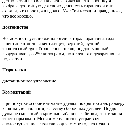
делаю ремонт во всей квартире. Сказали, что кабинку я
выбрала достойную для своих денег, есть гарантия и они
сказали, что прослужит долго. Уже 7ой месяц, и правда пока,
что все хорошо.
Достоинства
Возможность установки парогенератора. Гарантия 2 года.
Поистине отличная вентиляция, верхний, ручной,
тропический душ, безопасное стекло, поддон мощный,
выдерживает до 250 килограмм, потолочная и декоративная
подсветка.
Недостатки
дистанционное управление.
Комментарий
При покупке особое внимание уделял, покрытию дна, размеру
кабинки, вентиляции, качеству сборочных деталей. Поддон
душа не скользкий, скромные габариты кабинки, вентиляция
тянет нормально. Меня и жену вполне устраивает,
сполоснуться после тяжелого дня, самое то, что нужно.