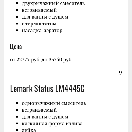
двухрычажный смеситель
встраиваемый
для ванны с душем
с термостатом
насадка-аэратор
Цена
от 22777 руб. до 33750 руб.
9
Lemark Status LM4445C
однорычажный смеситель
встраиваемый
для ванны с душем
каскадная форма излива
лейка