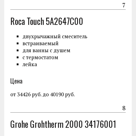
7
Roca Touch 5A2647C00
двухрычажный смеситель
встраиваемый
для ванны с душем
с термостатом
лейка
Цена
от 34426 руб. до 40190 руб.
8
Grohe Grohtherm 2000 34176001