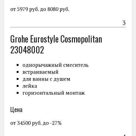
от 5979 руб. до 8080 руб.
3
Grohe Eurostyle Cosmopolitan
23048002
однорычажный смеситель
встраиваемый
для ванны с душем
лейка
горизонтальный монтаж
Цена
от 34500 руб. до -27%