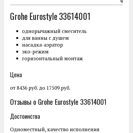
4
Grohe Eurostyle 33614001
однорычажный смеситель
для ванны с душем
насадка-аэратор
эко-режим
горизонтальный монтаж
Цена
от 8436 руб. до 17509 руб.
Отзывы о Grohe Eurostyle 33614001
Достоинства
Одноместный, качество исполнения