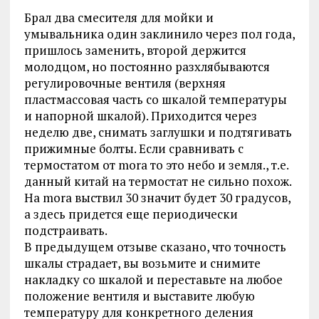
Брал два смесителя для мойки и
умывальника один заклинило через пол года,
пришлось заменить, второй держится
молодцом, но постоянно разхлябываются
регулировочные вентиля (верхняя
пластмассовая часть со шкалой температуры
и напорной шкалой). Приходится через
неделю две, снимать заглушки и подтягивать
прижимные болты. Если сравнивать с
термостатом от mora то это небо и земля., т.е.
данный китай на термостат не сильно похож.
На mora выствил 30 значит будет 30 градусов,
а здесь придется еще периодически
подстраивать.
В предыдущем отзыве сказано, что точность
шкалы страдает, вы возьмите и снимите
накладку со шкалой и переставьте на любое
положение вентиля и выставите любую
температуру для конкретного деления