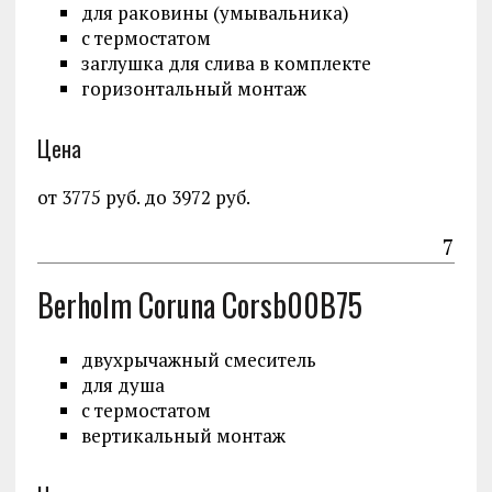
для раковины (умывальника)
с термостатом
заглушка для слива в комплекте
горизонтальный монтаж
Цена
от 3775 руб. до 3972 руб.
7
Berholm Coruna Corsb00B75
двухрычажный смеситель
для душа
с термостатом
вертикальный монтаж