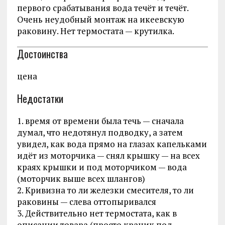
первого срабатывания вода течёт и течёт.
Очень неудобный монтаж на икеевскую
раковину. Нет термостата — крутилка.
Достоинства
цена
Недостатки
1. время от времени была течь — сначала
думал, что недотянул подводку, а затем
увидел, как вода прямо на глазах капельками
идёт из моторчика — снял крышку — на всех
краях крышки и под моторчиком — вода
(моторчик выше всех шлангов)
2. Кривизна то ли железки смесителя, то ли
раковины — слева оттопыривался
3. Действительно нет термостата, как в
описании товара (просто краник под