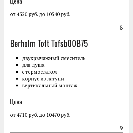
Цена
от 4320 руб. до 10540 руб.
8
Berholm Toft Tofsb00B75
двухрычажный смеситель
для душа
с термостатом
корпус из латуни
вертикальный монтаж
Цена
от 4710 руб. до 10470 руб.
9