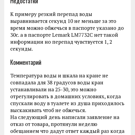
Недостатки
К примеру резкий перепад воды
выравнивается секунд 10 не меньше за это
время можно обжечься в паспорте указано до
30с. а в паспорте Lemark LM7732C нет такой
информации но перепад чувствуется 1, 2
секунды.
Комментарий
Температура воды и шкала на кране не
совпадала для 38 градусов воды кран
устанавливали на 25-30, это можно
отрегулировать в домашних условиях, когда
спускали воду в туалете из душа приходилось
выскакивать чтоб не обжечься.
На следующий день написали заявление на
отказ от товара, протянули неделю
обещанием что дадут ответ каждый раз когда