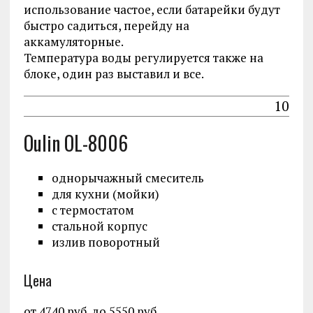
использование частое, если батарейки будут
быстро садиться, перейду на
аккамуляторные.
Температура воды регулируется также на
блоке, один раз выставил и все.
10
Oulin OL-8006
однорычажный смеситель
для кухни (мойки)
с термостатом
стальной корпус
излив поворотный
Цена
от 4740 руб. до 5550 руб.