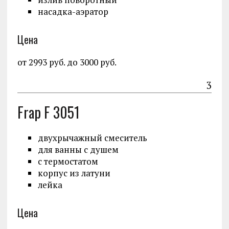
насадка-аэратор
Цена
от 2993 руб. до 3000 руб.
3
Frap F 3051
двухрычажный смеситель
для ванны с душем
с термостатом
корпус из латуни
лейка
Цена