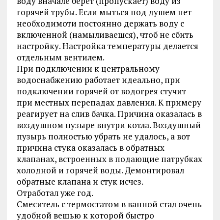
воду вначале берет (пропускает) воду из
горячей трубы. Если мыться под душем нет
необходимоти постоянно держать воду с
включенной (намыливаешся), чтоб не сбить
настройку. Настройка температуры делается
отдельным вентилем.
При подключении к центральному
водоснабжению работает идеально, при
подключении горячей от водогрея стучит
при местных перепадах давления. К примеру
реагирует на слив бачка. Причина оказалась в
воздушном пузыре внутри котла. Воздушный
пузырь полностью убрать не удалось, а вот
причина стука оказалась в обратных
клапанах, встроенных в подающие патрубках
холодной и горячей воды. Демонтировал
обратные клапана и стук исчез.
Отработал уже год.
Смеситель с термостатом в ванной стал очень
удобной вещью к которой быстро