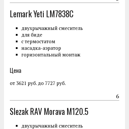
Lemark Yeti LM7838C
двухрычажный смеситель
для биде
с термостатом
насадка-аэратор
горизонтальный монтаж
Цена
от 3621 руб. до 7727 руб.
6
Slezak RAV Morava M120.5
двухрычажный смеситель