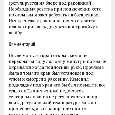
(регулируется на блоке под раковиной)
Необходима розетка при подкючении хотя
по отзывам может работать на батарейках.
Нет крепежа к раковине просто ставится
планка пришлось докупать контрогайку и
шайбу.
Комментарий
После монтажа кран открывался и не
перекрывал воду лил одну минуту и потом не
окрывался когда подносишь руки. Проблема
была в том что кран был установлен под
углом и смотрел в раковину. Изменил
подкладку под кран что бы был повыше и все
стало ок.Единственный недостаток
сенсорных кранов не регулируется напор
воды, регулировкой температуры можно
принебречь, а вот напор приходится
регулировать кранами на стояке.