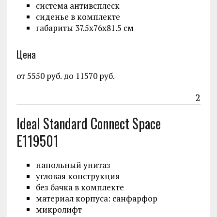
система антивсплеск
сиденье в комплекте
габариты 37.5x76x81.5 см
Цена
от 5550 руб. до 11570 руб.
2
Ideal Standard Connect Space
E119501
напольный унитаз
угловая конструкция
без бачка в комплекте
материал корпуса: санфарфор
микролифт