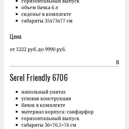
горизонтальный выпуск
объем бачка 6 л
сиденье в комплекте
габариты 35x73x77 см
Цена
от 5222 руб. до 9990 руб.
8
Serel Friendly 6706
напольный унитаз
угловая конструкция
бачок в комплекте
материал корпуса: санфарфор
горизонтальный выпуск
габариты 36×76.5×76 см