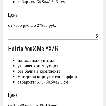
габариты 36.5×48.5×31 см
Цена
от 7653 руб. до 27865 руб.
3
Hatria You&Me YXZ6
напольный унитаз
угловая конструкция
без бачка в комплекте
материал корпуса: санфарфор
габариты 37.5×50.5×42.5 см
Цена
от 14740 руб. до 42010 руб.