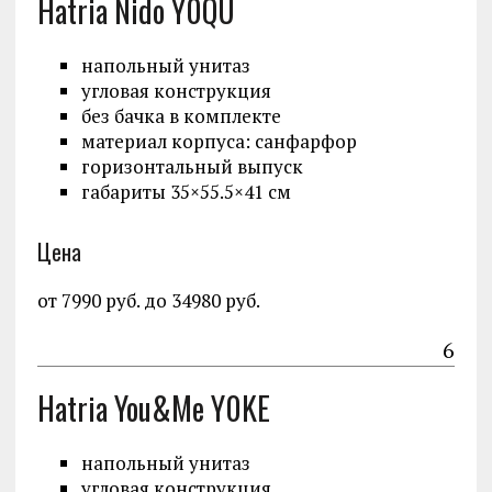
Hatria Nido Y0QU
напольный унитаз
угловая конструкция
без бачка в комплекте
материал корпуса: санфарфор
горизонтальный выпуск
габариты 35×55.5×41 см
Цена
от 7990 руб. до 34980 руб.
6
Hatria You&Me Y0KE
напольный унитаз
угловая конструкция