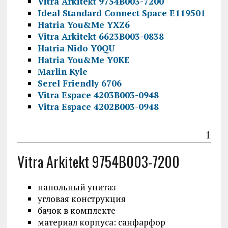
Vitra Arkitekt 9754B003-7200
Ideal Standard Connect Space E119501
Hatria You&Me YXZ6
Vitra Arkitekt 6623B003-0838
Hatria Nido Y0QU
Hatria You&Me Y0KE
Marlin Kyle
Serel Friendly 6706
Vitra Espace 4203B003-0948
Vitra Espace 4202B003-0948
1
Vitra Arkitekt 9754B003-7200
напольный унитаз
угловая конструкция
бачок в комплекте
материал корпуса: санфарфор