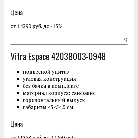
Цена
от 14290 руб. до -15%
9
Vitra Espace 4203B003-0948
подвесной унитаз
угловая конструкция
без бачка в комплекте
материал корпуса: санфаянс
горизонтальный выпуск
габариты 45×54.5 см
Цена
от 11358 руб. до 17960 руб.