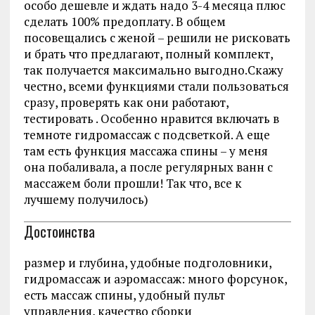
особо дешевле и ждать надо 3-4 месяца плюс
сделать 100% предоплату. В общем
посовещались с женой – решили не рисковать
и брать что предлагают, полный комплект,
так получается максимально выгодно.Скажу
честно, всеми функциями стали пользоваться
сразу, проверять как они работают,
тестировать . Особенно нравится включать в
темноте гидромассаж с подсветкой. А еще
там есть функция массажа спины – у меня
она побаливала, а после регулярных ванн с
массажем боли прошли! Так что, все к
лучшему получилось)
Достоинства
размер и глубина, удобные подголовники,
гидромассаж и аэромассаж: много форсунок,
есть массаж спины, удобный пульт
управления, качество сборки