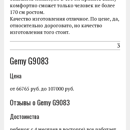
комфортно сможет только человек не более
170 см ростом.
Качество изготовления отличное. По цене, да,
относительно дороговато, но качество
изготовления того стоит.
3
Gemy G9083
Цена
от 66765 руб. до 107000 руб.
Отзывы о Gemy G9083
Достоинства
ребенок с 4 месяцев в восторге) все работает