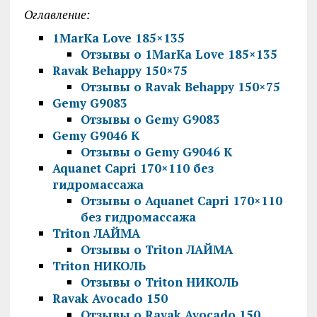
Оглавление:
1MarKa Love 185×135
Отзывы о 1MarKa Love 185×135
Ravak Behappy 150×75
Отзывы о Ravak Behappy 150×75
Gemy G9083
Отзывы о Gemy G9083
Gemy G9046 K
Отзывы о Gemy G9046 K
Aquanet Capri 170×110 без
гидромассажа
Отзывы о Aquanet Capri 170×110
без гидромассажа
Triton ЛАЙМА
Отзывы о Triton ЛАЙМА
Triton НИКОЛЬ
Отзывы о Triton НИКОЛЬ
Ravak Avocado 150
Отзывы о Ravak Avocado 150