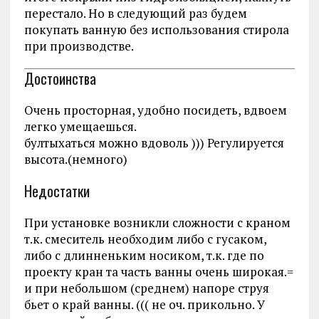
перестало. Но в следующий раз будем
покупать ванную без использования стирола
при производстве.
Достоинства
Очень просторная, удобно посидеть, вдвоем
легко умещаешься.
бултыхаться можно вдоволь ))) Регулируется
высота.(немного)
Недостатки
При установке возникли сложности с краном
т.к. смеситель необходим либо с гусаком,
либо с длинненьким носиком, т.к. где по
проекту кран та часть ванны очень широкая.=
и при небольшом (среднем) напоре струя
бьет о край ванны. ((( не оч. прикольно. У