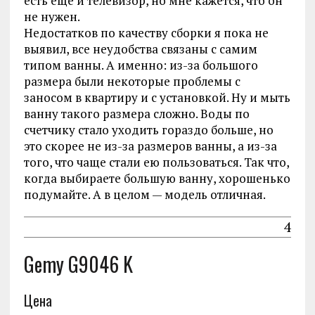
есть еще и телевизор, но мне кажется, что он
не нужен.
Недостатков по качеству сборки я пока не
выявил, все неудобства связаны с самим
типом ванны. А именно: из-за большого
размера были некоторые проблемы с
заносом в квартиру и с установкой. Ну и мыть
ванну такого размера сложно. Воды по
счетчику стало уходить гораздо больше, но
это скорее не из-за размеров ванны, а из-за
того, что чаще стали ею пользоваться. Так что,
когда выбираете большую ванну, хорошенько
подумайте. А в целом — модель отличная.
4
Gemy G9046 K
Цена