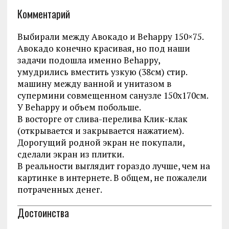
Комментарий
Выбирали между Авокадо и Behappy 150×75.
Авокадо конечно красивая, но под наши
задачи подошла именно Behappy,
умудрились вместить узкую (38см) стир.
машину между ванной и унитазом в
супермини совмещенном санузле 150х170см.
У Behappy и объем побольше.
В восторге от слива-перелива Клик-клак
(открывается и закрывается нажатием).
Дорогущий родной экран не покупали,
сделали экран из плитки.
В реальности выглядит гораздо лучше, чем на
картинке в интернете. В общем, не пожалели
потраченных денег.
Достоинства