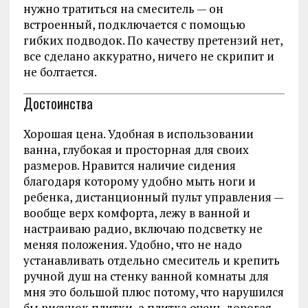
нужно тратиться на смеситель — он
встроенный, подключается с помощью
гибких подводок. По качеству претензий нет,
все сделано аккуратно, ничего не скрипит и
не болтается.
Достоинства
Хорошая цена. Удобная в использовании
ванна, глубокая и просторная для своих
размеров. Нравится наличие сидения
благодаря которому удобно мыть ноги и
ребенка, дистанционный пульт управления —
вообще верх комфорта, лежу в ванной и
настраиваю радио, включаю подсветку не
меняя положения. Удобно, что не надо
устанавливать отдельно смеситель и крепить
ручной душ на стенку ванной комнаты для
мня это большой плюс потому, что нарушился
бы рисунок плитки, а плитка очень дорогая.