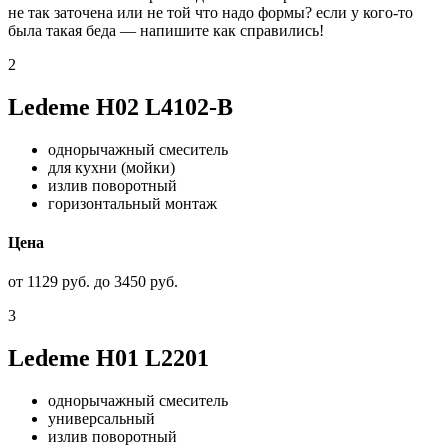
не так заточена или не той что надо формы? если у кого-то
была такая беда — напишите как справились!
2
Ledeme H02 L4102-B
однорычажный смеситель
для кухни (мойки)
излив поворотный
горизонтальный монтаж
Цена
от 1129 руб. до 3450 руб.
3
Ledeme H01 L2201
однорычажный смеситель
универсальный
излив поворотный