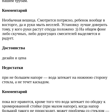
нашим трубам.
Комментарий
Необычная вешица. Смотрится потрясно, ребенок вообще в
восторге, да и руки мыть веселей. Установку лучше доверить
тому, у кого руки растут откуда положено :)) На общем фоне
либо скучных, либо дорогущих смесителей выделяется и
радует.
Достоинства
дизайн и цена
Недостатки
при не большем напоре — вода затекает на нижнюю сторону
стекла, а не течет каскадом.
Комментарий
пока все нравится, кроме того что вода затекает по ободку к
хромированной стойке (при малом напоре), когда напор
большой такого не происходит. может проблема со стеклом —