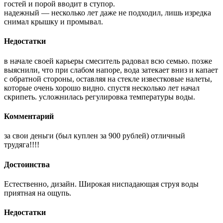
гостей и порой вводит в ступор.
надежный — несколько лет даже не подходил, лишь изредка
снимал крышку и промывал.
Недостатки
в начале своей карьеры смеситель радовал всю семью. позже
выяснили, что при слабом напоре, вода затекает вниз и капает
с обратной стороны, оставляя на стекле известковые налеты,
которые очень хорошо видно. спустя несколько лет начал
скрипеть. усложнилась регулировка температуры воды.
Комментарий
за свои деньги (был куплен за 900 рублей) отличный
трудяга!!!!
Достоинства
Естественно, дизайн. Широкая ниспадающая струя воды
приятная на ощупь.
Недостатки