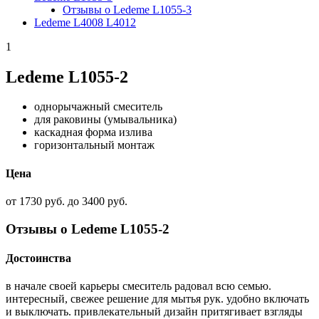
Отзывы о Ledeme L1055-3
Ledeme L4008 L4012
1
Ledeme L1055-2
однорычажный смеситель
для раковины (умывальника)
каскадная форма излива
горизонтальный монтаж
Цена
от 1730 руб. до 3400 руб.
Отзывы о Ledeme L1055-2
Достоинства
в начале своей карьеры смеситель радовал всю семью.
интересный, свежее решение для мытья рук. удобно включать
и выключать. привлекательный дизайн притягивает взгляды