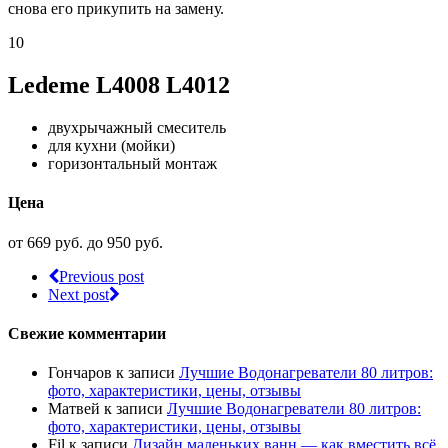
снова его прикупить на замену.
10
Ledeme L4008 L4012
двухрычажный смеситель
для кухни (мойки)
горизонтальный монтаж
Цена
от 669 руб. до 950 руб.
Previous post
Next post
Свежие комментарии
Гончаров
к записи
Лучшие Водонагреватели 80 литров:
фото, характеристики, цены, отзывы
Матвей
к записи
Лучшие Водонагреватели 80 литров:
фото, характеристики, цены, отзывы
Fil
к записи
Дизайн маленьких ванн — как вместить всё