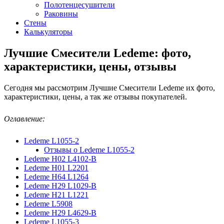
Полотенцесушители
Раковины
Стены
Калькуляторы
Лучшие Смесители Ledeme: фото,
характеристики, цены, отзывы
Сегодня мы рассмотрим Лучшие Смесители Ledeme их фото,
характеристики, цены, а так же отзывы покупателей.
Оглавление:
Ledeme L1055-2
Отзывы о Ledeme L1055-2
Ledeme H02 L4102-B
Ledeme H01 L2201
Ledeme H64 L1264
Ledeme H29 L1029-B
Ledeme H21 L1221
Ledeme L5908
Ledeme H29 L4629-B
Ledeme L1055-3