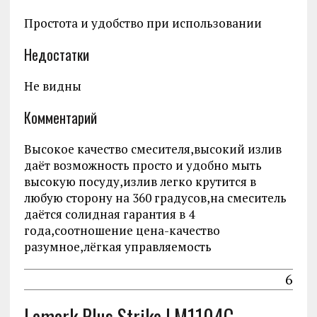
Простота и удобство при использовании
Недостатки
Не видны
Комментарий
Высокое качество смесителя,высокий излив
даёт возможность просто и удобно мыть
высокую посуду,излив легко крутится в
любую сторону на 360 градусов,на смеситель
даётся солидная гарантия в 4
года,соотношение цена-качество
разумное,лёгкая управляемость
6
Lemark Plus Strike LM1104C