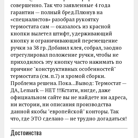
совершенно. Так что заявленные 4 года
гарантии — полный бред.Плюнув на
«специалистов» разобрал рукоятку
термостата сам — оказалось из красной
кнопки вылетел штифт, удерживающий
кнопку и ограничивающий перемещение
ручки за 38 гр. Добавил клея, собрал, заодно
отрегулировал положение ручки, чтобы не
приходилось эту кнопку часто нажимать по
причине "конструктивных особенностей"
термостата (см. п.7) и хромой сборки.
Проблема решена. Пока…Вывод: Термостат —
ДА, Lemark — НЕТ !!!Кстати, нигде, даже
официальном сайте вы не найдете ни адреса,
ни истории, ни описания производства
данной якобы "европейской" конторы. Так
что, где ЭТО сделано — не трудно догадаться!
Достоинства