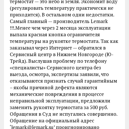
термостат — это небо и земля. Экономит воду
(регулировать температуру практически не
приходится). В остальном одни недостатки.
Самый главный — производитель Lemark
!!!.Менее чем через 2 месяца эксплуатации
выпала красная кнопка ограничителя
температуры на рукоятке термостата. Так как
заказывал через Интернет — обратился в
Сервисный центр в Нижнем Новгороде (Ю-
Трейд). Выслушав проблему по телефону
«специалисты» Сервисного центра без
выезда, осмотра, экспертизы заявили, что
отказываются признать случай гарантийным
– якобы причиной дефекта являются
механические повреждения в процессе
неправильной эксплуатации, предложили
заменить рукоятку термостата за 500 руб.
Обращения в Суд не испугались совершенно.
Обращение на официальный адрес
‘lemark@lemark.su’ проигнорировано