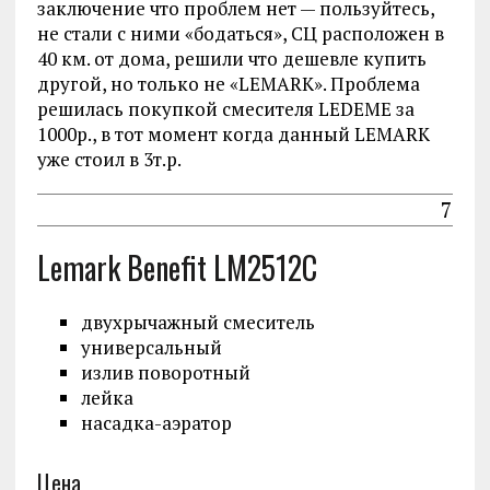
заключение что проблем нет — пользуйтесь,
не стали с ними «бодаться», СЦ расположен в
40 км. от дома, решили что дешевле купить
другой, но только не «LEMARK». Проблема
решилась покупкой смесителя LEDEME за
1000р., в тот момент когда данный LEMARK
уже стоил в 3т.р.
7
Lemark Benefit LM2512C
двухрычажный смеситель
универсальный
излив поворотный
лейка
насадка-аэратор
Цена