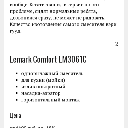
вообще. Кстати звонил в сервис по это
проблеме, сидят нормальные ребята,
дозвонился сразу, не может не радовать.
Качество изотовления самого смесителя вэри
гууд.
2
Lemark Comfort LM3061C
однорычажный смеситель
для кухни (мойки)
излив поворотный
насадка-аэратор
горизонтальный монтаж
Цена
от 6690 руб. до -18%