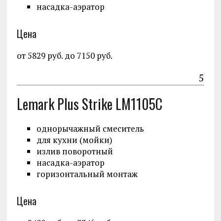
насадка-аэратор
Цена
от 5829 руб. до 7150 руб.
5
Lemark Plus Strike LM1105C
однорычажный смеситель
для кухни (мойки)
излив поворотный
насадка-аэратор
горизонтальный монтаж
Цена