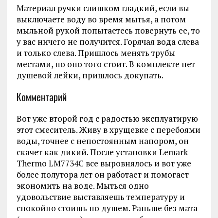
Материал ручки слишком гладкий, если вы
выключаете воду во время мытья, а потом
мыльной рукой попытаетесь повернуть ее, то
у вас ничего не получится. Горячая вода слева
и только слева. Пришлось менять трубы
местами, но оно того стоит. В комплекте нет
душевой лейки, пришлось докупать.
Комментарий
Вот уже второй год с радостью эксплуатирую
этот смеситель. Живу в хрущевке с перебоями
воды, точнее с непостоянным напором, он
скачет как дикий. После установки Lemark
Thermo LM7734C все выровнялось и вот уже
более полутора лет он работает и помогает
экономить на воде. Мыться одно
удовольствие выставляешь температуру и
спокойно стоишь по душем. Раньше без мата