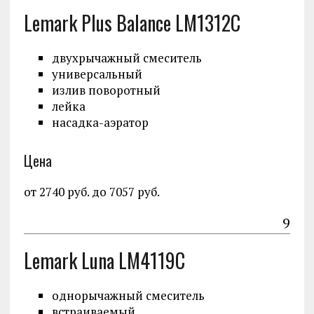
Lemark Plus Balance LM1312C
двухрычажный смеситель
универсальный
излив поворотный
лейка
насадка-аэратор
Цена
от 2740 руб. до 7057 руб.
9
Lemark Luna LM4119C
однорычажный смеситель
встраиваемый