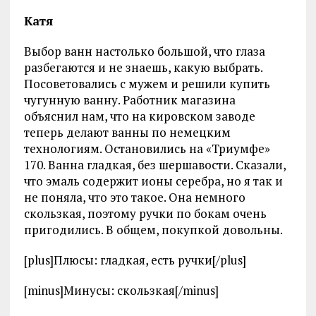
Катя
Выбор ванн настолько большой, что глаза
разбегаются и не знаешь, какую выбрать.
Посоветовались с мужем и решили купить
чугунную ванну. Работник магазина
объяснил нам, что на кировском заводе
теперь делают ванны по немецким
технологиям. Остановились на «Триумфе»
170. Ванна гладкая, без шершавости. Сказали,
что эмаль содержит ионы серебра, но я так и
не поняла, что это такое. Она немного
скользкая, поэтому ручки по бокам очень
пригодились. В общем, покупкой довольны.
[plus]Плюсы: гладкая, есть ручки[/plus]
[minus]Минусы: скользкая[/minus]