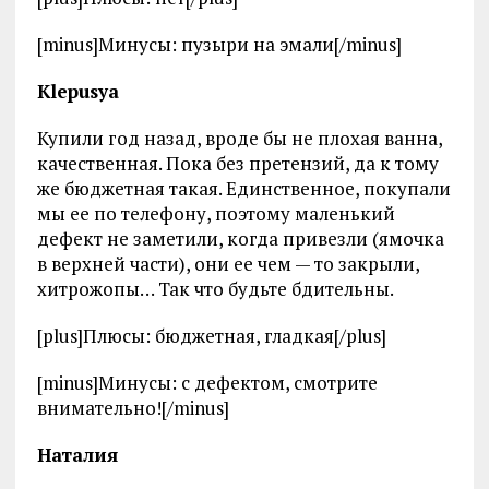
[minus]Минусы: пузыри на эмали[/minus]
Klepusya
Купили год назад, вроде бы не плохая ванна,
качественная. Пока без претензий, да к тому
же бюджетная такая. Единственное, покупали
мы ее по телефону, поэтому маленький
дефект не заметили, когда привезли (ямочка
в верхней части), они ее чем — то закрыли,
хитрожопы… Так что будьте бдительны.
[plus]Плюсы: бюджетная, гладкая[/plus]
[minus]Минусы: с дефектом, смотрите
внимательно![/minus]
Наталия