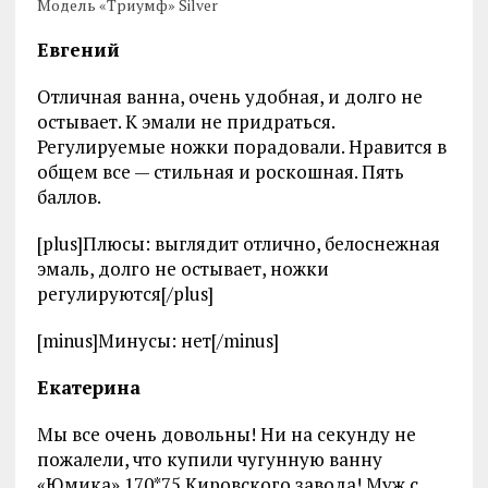
Модель «Триумф» Silver
Евгений
Отличная ванна, очень удобная, и долго не
остывает. К эмали не придраться.
Регулируемые ножки порадовали. Нравится в
общем все — стильная и роскошная. Пять
баллов.
[plus]Плюсы: выглядит отлично, белоснежная
эмаль, долго не остывает, ножки
регулируются[/plus]
[minus]Минусы: нет[/minus]
Екатерина
Мы все очень довольны! Ни на секунду не
пожалели, что купили чугунную ванну
«Юмика» 170*75 Кировского завода! Муж с