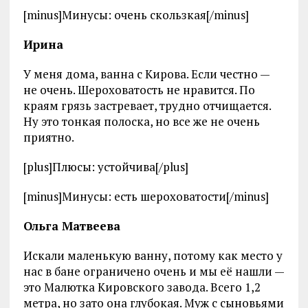
[minus]Минусы: очень скользкая[/minus]
Ирина
У меня дома, ванна с Кирова. Если честно —
не очень. Шероховатость не нравится. По
краям грязь застревает, трудно отчищается.
Ну это тонкая полоска, но все же не очень
приятно.
[plus]Плюсы: устойчива[/plus]
[minus]Минусы: есть шероховатости[/minus]
Ольга Матвеева
Искали маленькую ванну, потому как место у
нас в бане ограничено очень и мы её нашли —
это Малютка Кировского завода. Всего 1,2
метра, но зато она глубокая. Муж с сыновьями