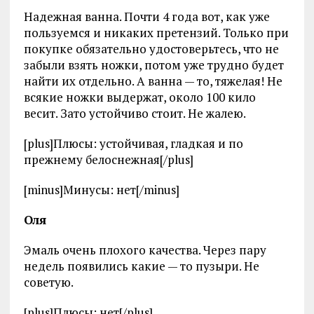
Надежная ванна. Почти 4 года вот, как уже
пользуемся и никаких претензий. Только при
покупке обязательно удостоверьтесь, что не
забыли взять ножки, потом уже трудно будет
найти их отдельно. А ванна — то, тяжелая! Не
всякие ножки выдержат, около 100 кило
весит. Зато устойчиво стоит. Не жалею.
[plus]Плюсы: устойчивая, гладкая и по
прежнему белоснежная[/plus]
[minus]Минусы: нет[/minus]
Оля
Эмаль очень плохого качества. Через пару
недель появились какие — то пузыри. Не
советую.
[plus]Плюсы: нет[/plus]