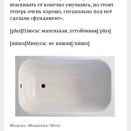
втаскивать её конечно умучались, но стоит
теперь очень хорошо, специально под неё
сделали «фундамент».
[plus]Плюсы: маленькая, устойчивая[/plus]
[minus]Минусы: не нашли[/minus]
Модель «Малютка» Silver