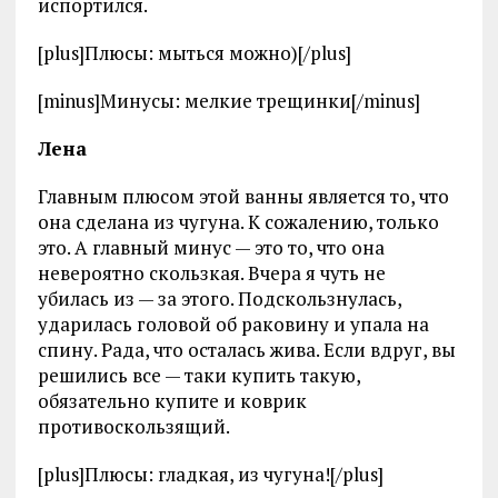
испортился.
[plus]Плюсы: мыться можно)[/plus]
[minus]Минусы: мелкие трещинки[/minus]
Лена
Главным плюсом этой ванны является то, что
она сделана из чугуна. К сожалению, только
это. А главный минус — это то, что она
невероятно скользкая. Вчера я чуть не
убилась из — за этого. Подскользнулась,
ударилась головой об раковину и упала на
спину. Рада, что осталась жива. Если вдруг, вы
решились все — таки купить такую,
обязательно купите и коврик
противоскользящий.
[plus]Плюсы: гладкая, из чугуна![/plus]