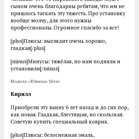
сыном очень благодарны ребятам, что им не
пришлось таскать эту тяжесть. Про установку
вообще молчу, для этого нужны
профессионалы. Огромное спасибо за все!
[plus]Плюсы: выглядит очень хорошо,
гладкая[/plus]
[minus]Минусы: тяжёлая, но нам подняли и
установили[/minus]
Модель «Юмика» Silver
Кирилл
Приобрели эту ванну 6 лет назад и до сих пор,
как новая. Гладкая, блестящая, но скользкая.
Советую купить специальный коврик.
[plus]Плюсы: белоснежная эмаль,