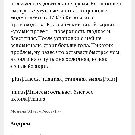
пользуешься длительное время. Вот и пошел
смотреть чугунные ванны. Понравилась
модель «Ресса» 170/75 Кировского
производства. Классический такой вариант.
Руками провел — поверхность гладкая и
блестящая. После установки о ней не
вспоминали, стоит больше года. Никаких
проблем, ну разве что остывает быстрее чем
акрил и на ощупь она холодная, не как
«теплый» акрил.
[plus]Плюсы: гладкая, отличная эмаль[/plus]
[minus]Минусы: остывает быстрее
акрила[/minus]
Модель Silver «Ресса-1.7»
Андрей