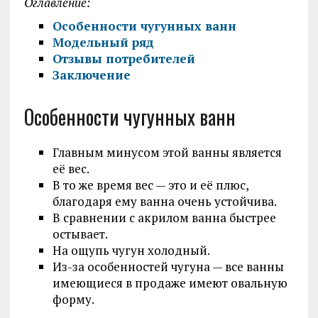
Оглавление:
Особенности чугунных ванн
Модельный ряд
Отзывы потребителей
Заключение
Особенности чугунных ванн
Главным минусом этой ванны является
её вес.
В то же время вес — это и её плюс,
благодаря ему ванна очень устойчива.
В сравнении с акрилом ванна быстрее
остывает.
На ощупь чугун холодный.
Из-за особенностей чугуна — все ванны
имеющиеся в продаже имеют овальную
форму.