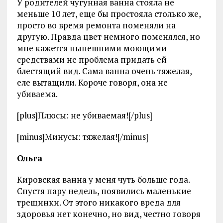
У родителей чугунная ванна стояла не
меньше 10 лет, еще бы простояла столько же,
просто во время ремонта поменяли на
другую. Правда цвет немного поменялся, но
мне кажется нынешними моющими
средствами не проблема придать ей
блестящий вид. Сама ванна очень тяжелая,
еле вытащили. Короче говоря, она не
убиваема.
[plus]Плюсы: не убиваемая![/plus]
[minus]Минусы: тяжелая![/minus]
Ольга
Кировская ванна у меня чуть больше года.
Спустя пару недель, появились маленькие
трещинки. От этого никакого вреда для
здоровья нет конечно, но вид, честно говоря