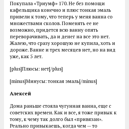
Покупала «Триумф» 170. Не без помощи
кафельщика конечно и плюс тонкая эмаль
привели к тому, что теперь у меня ванна со
множествами сколов. Поменять ее не
возможно, придется всю ванну опять
переворачивать, да и денег на все это нет.
Жалею, что сразу хорошую не купила, хоть и
дороже. Ванне и трех месяцев нет, но на вид
уже, как 5 лет.
[plus]Плюсы: нет[/plus]
[minus]Минусы: тонкая эмаль[/minus]
Алексей
Дома раньше стояла чугунная ванна, еще с
советских времен. Как и все, я тоже привык к
тому, к чему так долго был «привязан».
Реально привыкаешь, когда чем — то