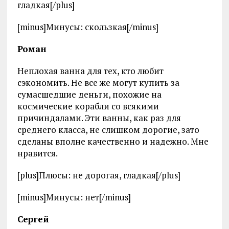
гладкая[/plus]
[minus]Минусы: скользкая[/minus]
Роман
Неплохая ванна для тех, кто любит
сэкономить. Не все же могут купить за
сумасшедшие деньги, похожие на
космические корабли со всякими
причиндалами. Эти ванны, как раз для
среднего класса, не слишком дорогие, зато
сделаны вполне качественно и надежно. Мне
нравится.
[plus]Плюсы: не дорогая, гладкая[/plus]
[minus]Минусы: нет[/minus]
Сергей